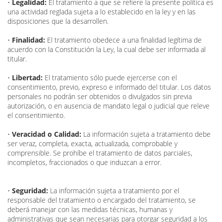
•
Legalidad:
El tratamiento a que se refiere la presente política es
una actividad reglada sujeta a lo establecido en la ley y en las
disposiciones que la desarrollen.
•
Finalidad:
El tratamiento obedece a una finalidad legítima de
acuerdo con la Constitución la Ley, la cual debe ser informada al
titular.
•
Libertad:
El tratamiento sólo puede ejercerse con el
consentimiento, previo, expreso e informado del titular. Los datos
personales no podrán ser obtenidos o divulgados sin previa
autorización, o en ausencia de mandato legal o judicial que releve
el consentimiento.
•
Veracidad o Calidad:
La información sujeta a tratamiento debe
ser veraz, completa, exacta, actualizada, comprobable y
comprensible. Se prohíbe el tratamiento de datos parciales,
incompletos, fraccionados o que induzcan a error.
•
Seguridad:
La información sujeta a tratamiento por el
responsable del tratamiento o encargado del tratamiento, se
deberá manejar con las medidas técnicas, humanas y
administrativas que sean necesarias para otorgar seguridad a los