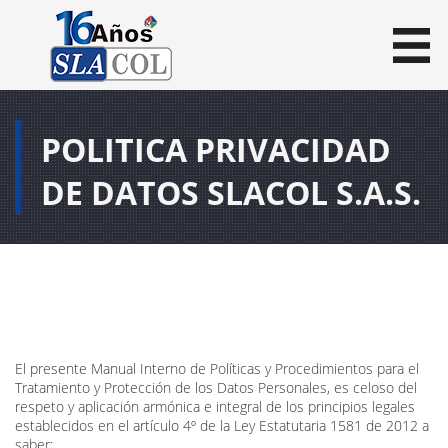
MENU
POLITICA PRIVACIDAD
DE DATOS SLACOL S.A.S.
El presente Manual Interno de Políticas y Procedimientos para el
Tratamiento y Protección de los Datos Personales, es celoso del
respeto y aplicación armónica e integral de los principios legales
establecidos en el artículo 4º de la Ley Estatutaria 1581 de 2012 a
saber: