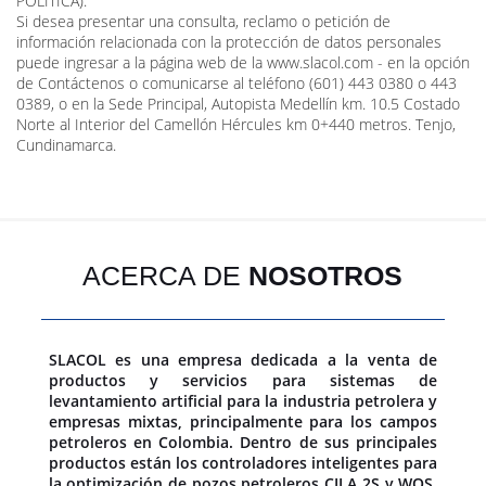
POLITICA).
Si desea presentar una consulta, reclamo o petición de
información relacionada con la protección de datos personales
puede ingresar a la página web de la www.slacol.com - en la opción
de Contáctenos o comunicarse al teléfono (601) 443 0380 o 443
0389, o en la Sede Principal, Autopista Medellín km. 10.5 Costado
Norte al Interior del Camellón Hércules km 0+440 metros. Tenjo,
Cundinamarca.
ACERCA DE
NOSOTROS
SLACOL es una empresa dedicada a la venta de
productos y servicios para sistemas de
levantamiento artificial para la industria petrolera y
empresas mixtas, principalmente para los campos
petroleros en Colombia. Dentro de sus principales
productos están los controladores inteligentes para
la optimización de pozos petroleros CILA 2S y WOS,