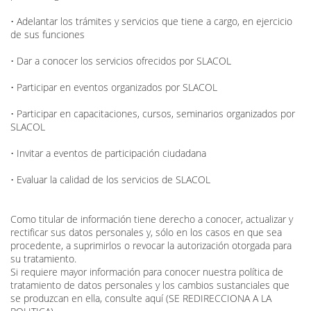
• Adelantar los trámites y servicios que tiene a cargo, en ejercicio
de sus funciones
• Dar a conocer los servicios ofrecidos por SLACOL
• Participar en eventos organizados por SLACOL
• Participar en capacitaciones, cursos, seminarios organizados por
SLACOL
• Invitar a eventos de participación ciudadana
• Evaluar la calidad de los servicios de SLACOL
Como titular de información tiene derecho a conocer, actualizar y
rectificar sus datos personales y, sólo en los casos en que sea
procedente, a suprimirlos o revocar la autorización otorgada para
su tratamiento.
Si requiere mayor información para conocer nuestra política de
tratamiento de datos personales y los cambios sustanciales que
se produzcan en ella, consulte aquí (SE REDIRECCIONA A LA